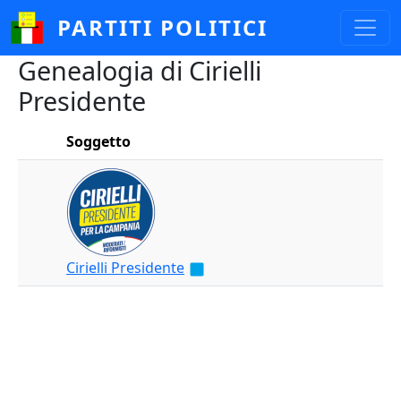
Salta al contenuto principale
PARTITI POLITICI
Genealogia di Cirielli
Presidente
Soggetto
Cirielli Presidente