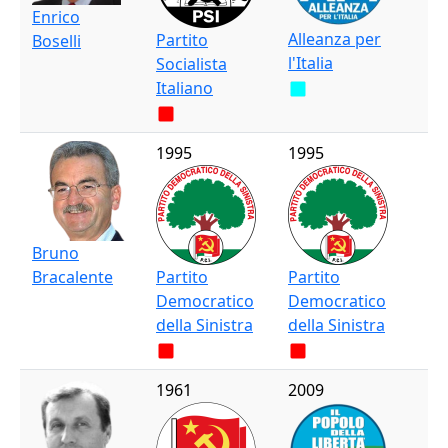
Enrico
Alleanza per
Partito
Boselli
l'Italia
Socialista
Italiano
1995
1995
Bruno
Bracalente
Partito
Partito
Democratico
Democratico
della Sinistra
della Sinistra
1961
2009