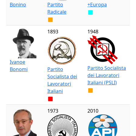
Bonino
Partito
+Europa
Radicale
1893
1948
Ivanoe
Partito Socialista
Bonomi
Partito
dei Lavoratori
Socialista dei
Italiani (PSLI)
Lavoratori
Italiani
1973
2010