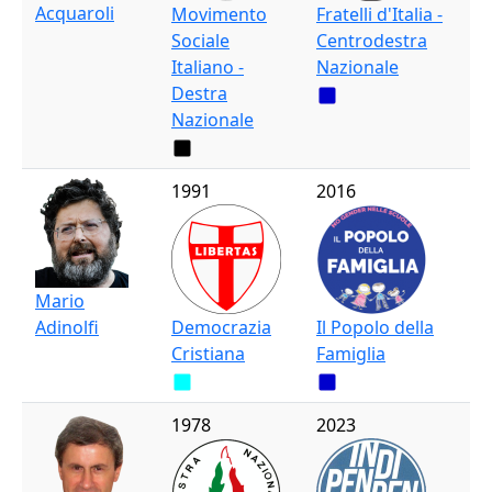
Acquaroli
Movimento
Fratelli d'Italia -
Sociale
Centrodestra
Italiano -
Nazionale
Destra
Nazionale
1991
2016
Mario
Adinolfi
Democrazia
Il Popolo della
Cristiana
Famiglia
1978
2023