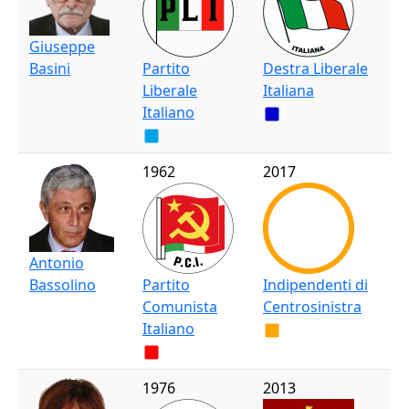
Giuseppe
Basini
Partito
Destra Liberale
Liberale
Italiana
Italiano
1962
2017
Antonio
Bassolino
Partito
Indipendenti di
Comunista
Centrosinistra
Italiano
1976
2013