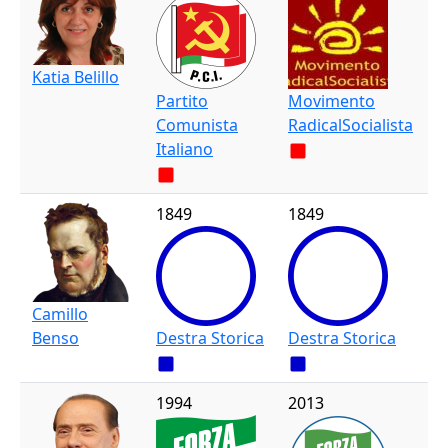
Katia Belillo
Partito
Movimento
Comunista
RadicalSocialista
Italiano
1849
1849
Camillo
Benso
Destra Storica
Destra Storica
1994
2013