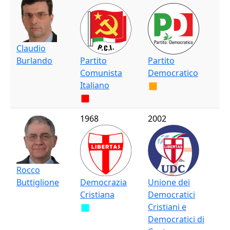
Claudio
Burlando
Partito
Partito
Comunista
Democratico
Italiano
1968
2002
Rocco
Buttiglione
Democrazia
Unione dei
Cristiana
Democratici
Cristiani e
Democratici di