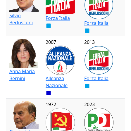
Silvio
Forza Italia
Berlusconi
Forza Italia
2007
2013
Anna Maria
Bernini
Alleanza
Forza Italia
Nazionale
1972
2023