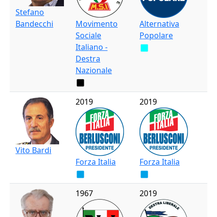
Stefano
Bandecchi
Movimento
Alternativa
Sociale
Popolare
Italiano -
Destra
Nazionale
2019
2019
Vito Bardi
Forza Italia
Forza Italia
1967
2019