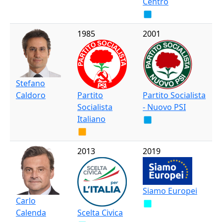
Centro
1985
2001
Stefano
Caldoro
Partito
Partito Socialista
Socialista
- Nuovo PSI
Italiano
2013
2019
Siamo Europei
Carlo
Calenda
Scelta Civica