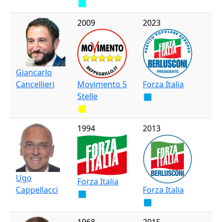
2009
2023
Giancarlo
Cancellieri
Movimento 5
Forza Italia
Stelle
1994
2013
Ugo
Forza Italia
Cappellacci
Forza Italia