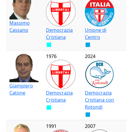
Massimo
Cassano
Democrazia
Unione di
Cristiana
Centro
1976
2024
Giampiero
Catone
Democrazia
Democrazia
Cristiana
Cristiana con
Rotondi
1991
2007