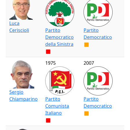
Luca
Ceriscioli
Partito
Partito
Democratico
Democratico
della Sinistra
1975
2007
Sergio
Chiamparino
Partito
Partito
Comunista
Democratico
Italiano