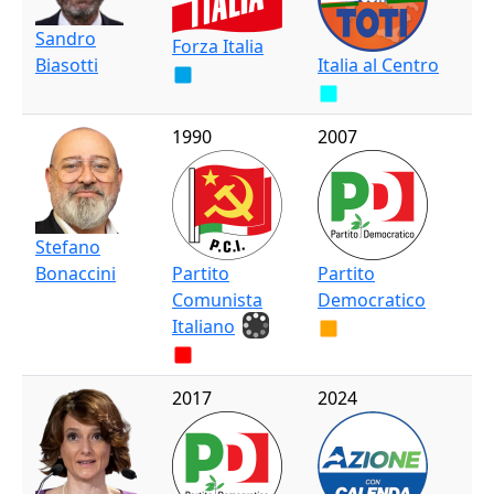
Sandro
Forza Italia
Biasotti
Italia al Centro
1990
2007
Stefano
Bonaccini
Partito
Partito
Comunista
Democratico
Italiano
2017
2024