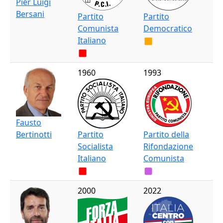
Pier Luigi
Bersani
Partito
Partito
Comunista
Democratico
Italiano
1960
1993
Fausto
Bertinotti
Partito
Partito della
Socialista
Rifondazione
Italiano
Comunista
2000
2022