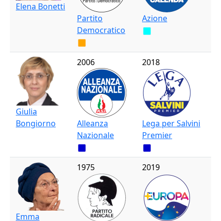
Elena Bonetti
Partito
Azione
Democratico
2006
2018
Giulia
Bongiorno
Alleanza
Lega per Salvini
Nazionale
Premier
1975
2019
Emma