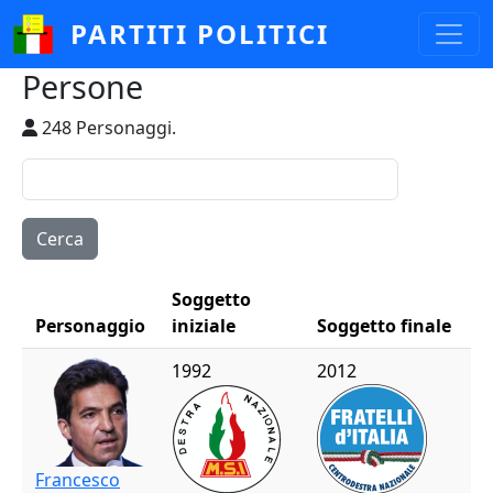
Salta al contenuto principale
PARTITI POLITICI
Persone
248 Personaggi.
Soggetto
Personaggio
iniziale
Soggetto finale
1992
2012
Francesco