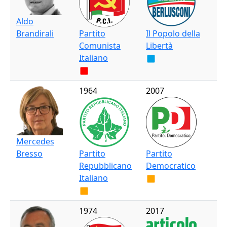
Aldo
Brandirali
Partito
Il Popolo della
Comunista
Libertà
Italiano
1964
2007
Mercedes
Bresso
Partito
Partito
Repubblicano
Democratico
Italiano
1974
2017