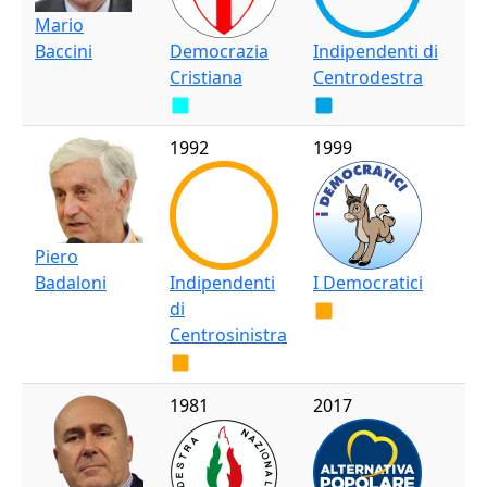
Mario
Baccini
Democrazia
Indipendenti di
Cristiana
Centrodestra
1992
1999
Piero
Badaloni
Indipendenti
I Democratici
di
Centrosinistra
1981
2017