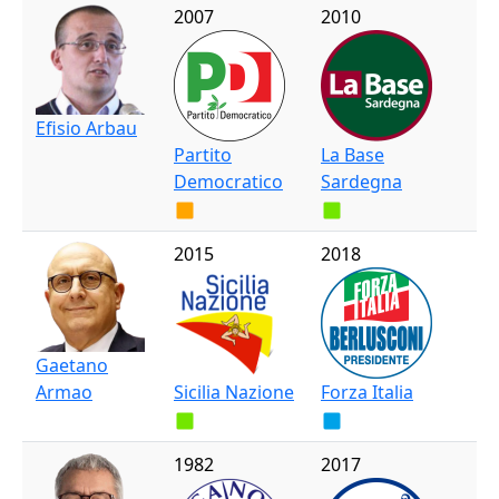
2007
2010
Efisio Arbau
Partito
La Base
Democratico
Sardegna
2015
2018
Gaetano
Armao
Sicilia Nazione
Forza Italia
1982
2017