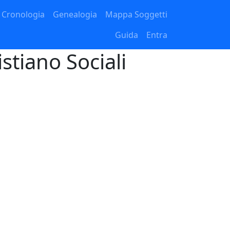
Cronologia
Genealogia
Mappa Soggetti
Guida
Entra
istiano Sociali