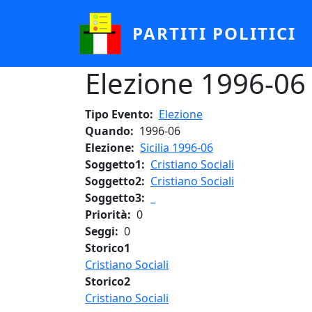
Salta al contenuto principale
PARTITI POLITICI
Elezione 1996-06 - 
Tipo Evento
Elezione
Quando
1996-06
Elezione
Sicilia 1996-06
Soggetto1
Cristiano Sociali
Soggetto2
Cristiano Sociali
Soggetto3
_
Priorità
0
Seggi
0
Storico1
Cristiano Sociali
Storico2
Cristiano Sociali