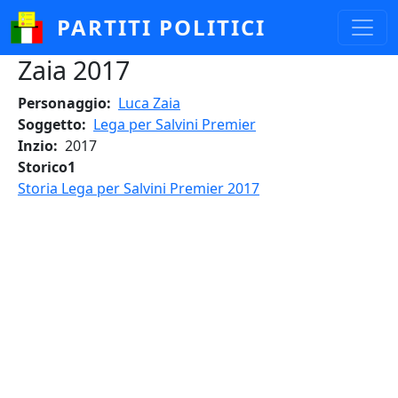
Salta al contenuto principale
PARTITI POLITICI
Zaia 2017
Personaggio
Luca Zaia
Soggetto
Lega per Salvini Premier
Inzio
2017
Storico1
Storia Lega per Salvini Premier 2017