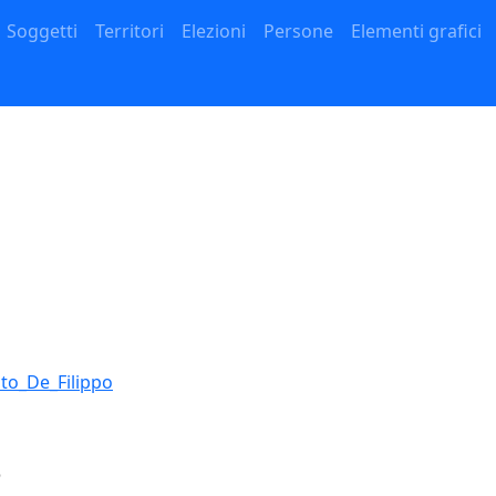
Navigazione principale
Soggetti
Territori
Elezioni
Persone
Elementi grafici
ito_De_Filippo
o