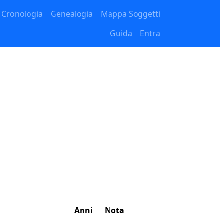
Cronologia
Genealogia
Mappa Soggetti
Guida
Entra
Anni
Nota