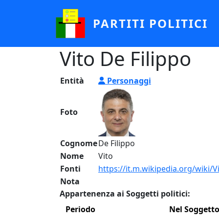
Salta al contenuto principale
PARTITI POLITICI
Vito De Filippo
Entità
Personaggi
Foto
Cognome
De Filippo
Nome
Vito
Fonti
https://it.m.wikipedia.org/wiki/V
Nota
Appartenenza ai Soggetti politici:
Periodo
Nel Soggett