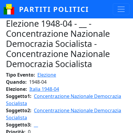
Salta al contenuto principale
PARTITI POLITICI
Elezione 1948-04 - __ -
Concentrazione Nazionale
Democrazia Socialista -
Concentrazione Nazionale
Democrazia Socialista
Tipo Evento
Elezione
Quando
1948-04
Elezione
Italia 1948-04
Soggetto1
Concentrazione Nazionale Democrazia
Socialista
Soggetto2
Concentrazione Nazionale Democrazia
Socialista
Soggetto3
__
Priorità
0