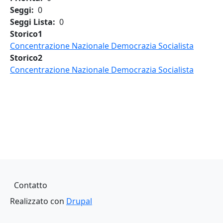
Seggi
0
Seggi Lista
0
Storico1
Concentrazione Nazionale Democrazia Socialista
Storico2
Concentrazione Nazionale Democrazia Socialista
Piè di pagina
Contatto
Realizzato con
Drupal