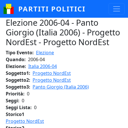
Salta al contenuto principale
PARTITI POLITICI
Elezione 2006-04 - Panto
Giorgio (Italia 2006) - Progetto
NordEst - Progetto NordEst
Tipo Evento
Elezione
Quando
2006-04
Elezione
Italia 2006-04
Soggetto1
Progetto NordEst
Soggetto2
Progetto NordEst
Soggetto3
Panto Giorgio (Italia 2006)
Priorità
0
Seggi
0
Seggi Lista
0
Storico1
Progetto NordEst