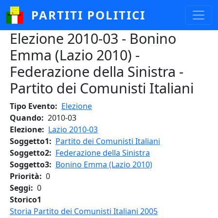
Salta al contenuto principale
PARTITI POLITICI
Elezione 2010-03 - Bonino
Emma (Lazio 2010) -
Federazione della Sinistra -
Partito dei Comunisti Italiani
Tipo Evento
Elezione
Quando
2010-03
Elezione
Lazio 2010-03
Soggetto1
Partito dei Comunisti Italiani
Soggetto2
Federazione della Sinistra
Soggetto3
Bonino Emma (Lazio 2010)
Priorità
0
Seggi
0
Storico1
Storia Partito dei Comunisti Italiani 2005