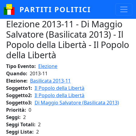
Salta al contenuto principale
PARTITI POLITICI
Elezione 2013-11 - Di Maggio
Salvatore (Basilicata 2013) - Il
Popolo della Libertà - Il Popolo
della Libertà
Tipo Evento
Elezione
Quando
2013-11
Elezione
Basilicata 2013-11
Soggetto1
Il Popolo della Libertà
Soggetto2
Il Popolo della Libertà
Soggetto3
Di Maggio Salvatore (Basilicata 2013)
Priorità
0
Seggi
2
Seggi Totali
2
Seggi Lista
2