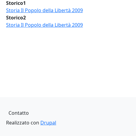
Storico1
Storia Il Popolo della Libertà 2009
Storico2
Storia Il Popolo della Libertà 2009
Piè di pagina
Contatto
Realizzato con
Drupal