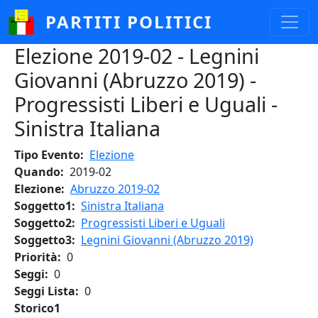
Salta al contenuto principale
PARTITI POLITICI
Elezione 2019-02 - Legnini
Giovanni (Abruzzo 2019) -
Progressisti Liberi e Uguali -
Sinistra Italiana
Tipo Evento
Elezione
Quando
2019-02
Elezione
Abruzzo 2019-02
Soggetto1
Sinistra Italiana
Soggetto2
Progressisti Liberi e Uguali
Soggetto3
Legnini Giovanni (Abruzzo 2019)
Priorità
0
Seggi
0
Seggi Lista
0
Storico1