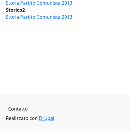
Storia Partito Comunista 2013
Storico2
Storia Partito Comunista 2013
Piè di pagina
Contatto
Realizzato con
Drupal