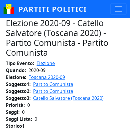
Salta al contenuto principale
PARTITI POLITICI
Elezione 2020-09 - Catello
Salvatore (Toscana 2020) -
Partito Comunista - Partito
Comunista
Tipo Evento
Elezione
Quando
2020-09
Elezione
Toscana 2020-09
Soggetto1
Partito Comunista
Soggetto2
Partito Comunista
Soggetto3
Catello Salvatore (Toscana 2020)
Priorità
0
Seggi
0
Seggi Lista
0
Storico1