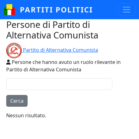
Salta al contenuto principale
PARTITI POLITICI
Persone di Partito di
Alternativa Comunista
Partito di Alternativa Comunista
Persone che hanno avuto un ruolo rilevante in
Partito di Alternativa Comunista
Nessun risultato.