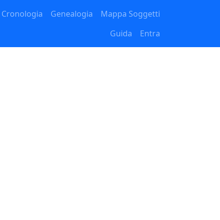
Cronologia
Genealogia
Mappa Soggetti
Guida
Entra