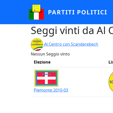
Salta al contenuto principale
PARTITI POLITICI
Seggi vinti da A
Al Centro con Scanderebech
Nessun Seggio vinto
Elezione
Li
Piemonte 2010-03