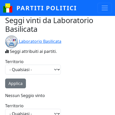
Salta al contenuto principale
PARTITI POLITICI
Seggi vinti da Laboratorio
Basilicata
Laboratorio Basilicata
Seggi attribuiti ai partiti.
Territorio
Nessun Seggio vinto
Territorio