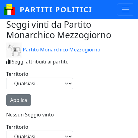
Salta al contenuto principale
PARTITI POLITICI
Seggi vinti da Partito
Monarchico Mezzogiorno
Partito Monarchico Mezzogiorno
Seggi attribuiti ai partiti.
Territorio
Nessun Seggio vinto
Territorio