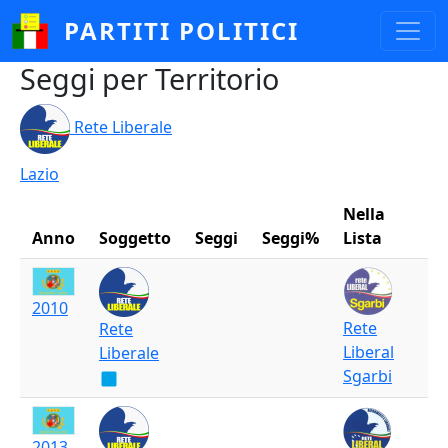
Salta al contenuto principale
PARTITI POLITICI
Seggi per Territorio
Rete Liberale
Lazio
Nella
Anno
Soggetto
Seggi
Seggi%
Lista
2010
Rete
Rete
Liberal
Liberale
Sgarbi
2013