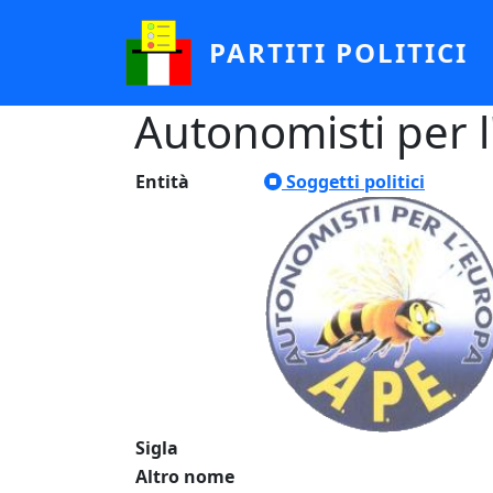
Salta al contenuto principale
PARTITI POLITICI
Autonomisti per 
Entità
Soggetti politici
Sigla
Altro nome