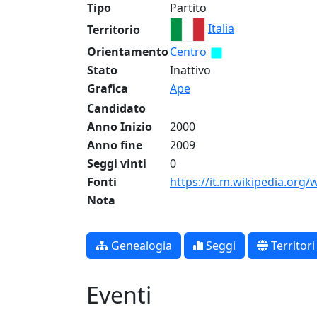
Tipo
Partito
Italia
Territorio
Orientamento
Centro
Stato
Inattivo
Grafica
Ape
Candidato
Anno Inizio
2000
Anno fine
2009
Seggi vinti
0
Fonti
https://it.m.wikipedia.org
Nota
Genealogia
Seggi
Territori
Eventi