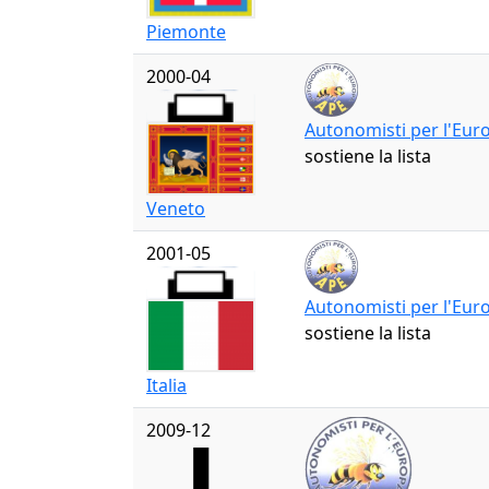
Piemonte
2000-04
Autonomisti per l'Eur
sostiene la lista
Veneto
2001-05
Autonomisti per l'Eur
sostiene la lista
Italia
2009-12