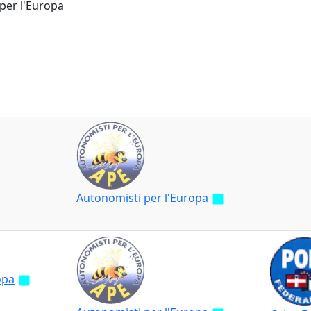
per l'Europa
Autonomisti per l'Europa
opa