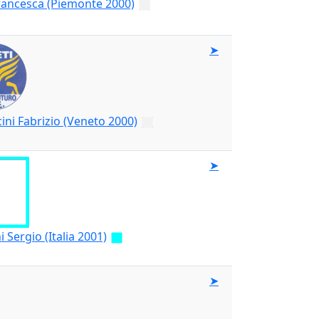
rancesca (Piemonte 2000)
➤
ni Fabrizio (Veneto 2000)
➤
 Sergio (Italia 2001)
➤