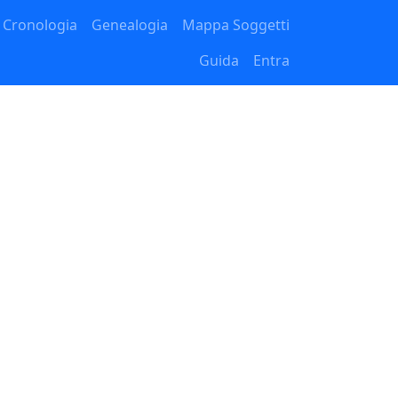
Cronologia
Genealogia
Mappa Soggetti
Guida
Entra