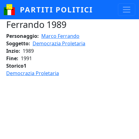
Salta al contenuto principale
PARTITI POLITICI
Ferrando 1989
Personaggio
Marco Ferrando
Soggetto
Democrazia Proletaria
Inzio
1989
Fine
1991
Storico1
Democrazia Proletaria