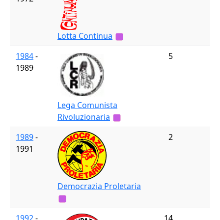
Lotta Continua
1984
-
5
1989
Lega Comunista
Rivoluzionaria
1989
-
2
1991
Democrazia Proletaria
1992
-
14