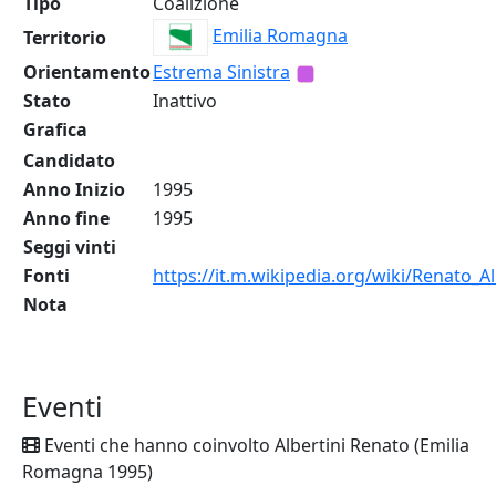
Tipo
Coalizione
Emilia Romagna
Territorio
Orientamento
Estrema Sinistra
Stato
Inattivo
Grafica
Candidato
Anno Inizio
1995
Anno fine
1995
Seggi vinti
Fonti
https://it.m.wikipedia.org/wiki/Renato_Al
Nota
Eventi
Eventi che hanno coinvolto Albertini Renato (Emilia
Romagna 1995)