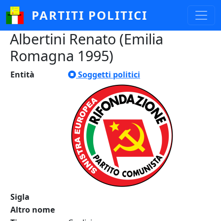
Salta al contenuto principale
PARTITI POLITICI
Albertini Renato (Emilia
Romagna 1995)
Entità
Soggetti politici
Sigla
Altro nome