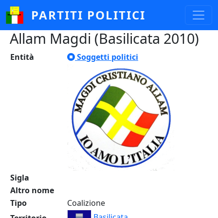
Salta al contenuto principale
PARTITI POLITICI
Allam Magdi (Basilicata 2010)
Entità
Soggetti politici
Sigla
Altro nome
Tipo
Coalizione
Basilicata