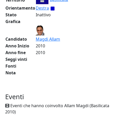
Territorio
Orientamento
Destra
Stato
Inattivo
Grafica
Candidato
Magdi Allam
Anno Inizio
2010
Anno fine
2010
Seggi vinti
Fonti
Nota
Eventi
Eventi che hanno coinvolto Allam Magdi (Basilicata
2010)