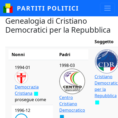
Salta al contenuto principale
PARTITI POLITICI
Genealogia di Cristiano
Democratici per la Repubblica
Soggetto
Nonni
Padri
1998-03
1994-01
Cristiano
Democratic
Democrazia
per la
Cristiana
Repubblica
Centro
prosegue come
Cristiano
Democratico
1996-12