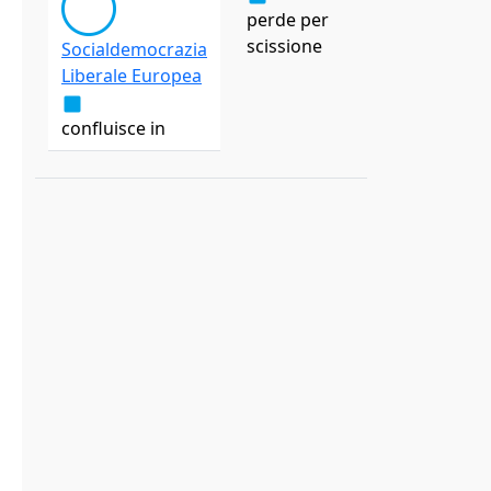
perde per
scissione
Socialdemocrazia
Liberale Europea
confluisce in