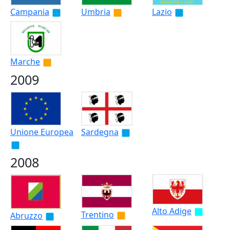
Campania
Umbria
Lazio
Marche
2009
Unione Europea
Sardegna
2008
Alto Adige
Trentino
Abruzzo