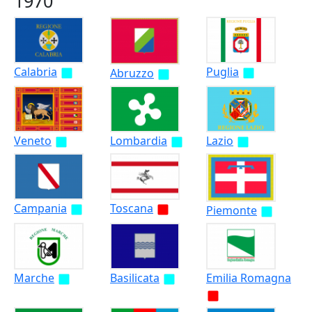
1970
Calabria
Puglia
Abruzzo
Veneto
Lombardia
Lazio
Campania
Toscana
Piemonte
Marche
Basilicata
Emilia Romagna