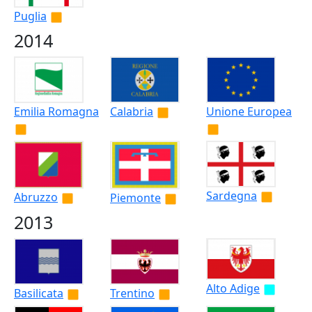
Puglia
2014
Emilia Romagna
Calabria
Unione Europea
Sardegna
Abruzzo
Piemonte
2013
Alto Adige
Basilicata
Trentino