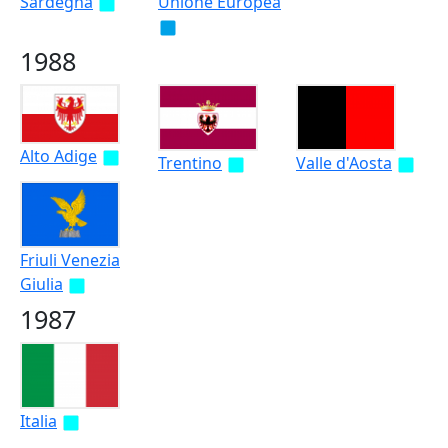
Sardegna
Unione Europea
1988
Alto Adige
Trentino
Valle d'Aosta
Friuli Venezia
Giulia
1987
Italia