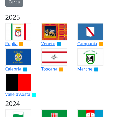
2025
Puglia
Veneto
Campania
Calabria
Toscana
Marche
Valle d'Aosta
2024