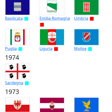
Basilicata
Emilia Romagna
Umbria
Puglia
Liguria
Molise
1974
Sardegna
1973