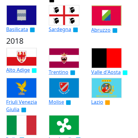
Basilicata
Sardegna
Abruzzo
2018
Alto Adige
Trentino
Valle d'Aosta
Friuli Venezia
Molise
Lazio
Giulia