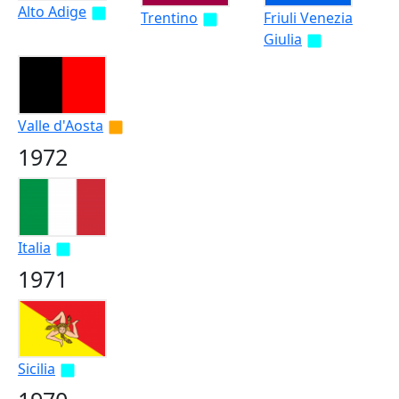
Alto Adige
Trentino
Friuli Venezia
Giulia
Valle d'Aosta
1972
Italia
1971
Sicilia