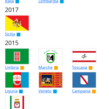
Italia
Lombardia
2017
Sicilia
2015
Umbria
Marche
Toscana
Liguria
Veneto
Campania