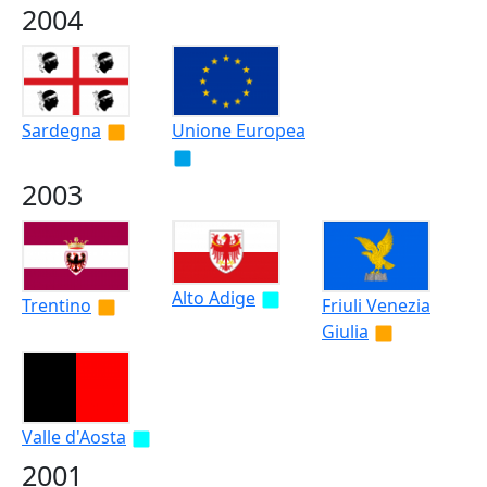
2004
Sardegna
Unione Europea
2003
Alto Adige
Trentino
Friuli Venezia
Giulia
Valle d'Aosta
2001