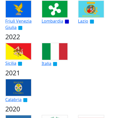
Friuli Venezia
Lombardia
Lazio
Giulia
2022
Sicilia
Italia
2021
Calabria
2020