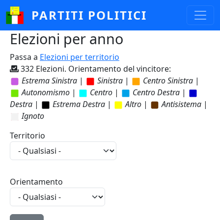
Salta al contenuto principale
PARTITI POLITICI
Elezioni per anno
Passa a
Elezioni per territorio
332 Elezioni. Orientamento del vincitore:
Estrema Sinistra
|
Sinistra
|
Centro Sinistra
|
Autonomismo
|
Centro
|
Centro Destra
|
Destra
|
Estrema Destra
|
Altro
|
Antisistema
|
Ignoto
Territorio
Orientamento