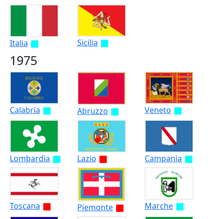
Sicilia
Italia
1975
Calabria
Veneto
Abruzzo
Lombardia
Lazio
Campania
Toscana
Marche
Piemonte