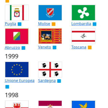
Puglia
Molise
Lombardia
Veneto
Toscana
Abruzzo
1999
Unione Europea
Sardegna
1998