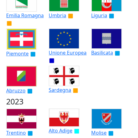
Emilia Romagna
Umbria
Liguria
Unione Europea
Basilicata
Piemonte
Sardegna
Abruzzo
2023
Alto Adige
Trentino
Molise