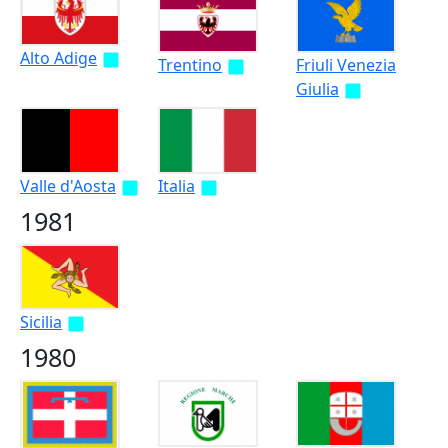
Alto Adige
Trentino
Friuli Venezia
Giulia
Valle d'Aosta
Italia
1981
Sicilia
1980