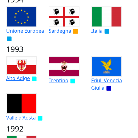
Unione Europea
Sardegna
Italia
1993
Alto Adige
Trentino
Friuli Venezia
Giulia
Valle d'Aosta
1992