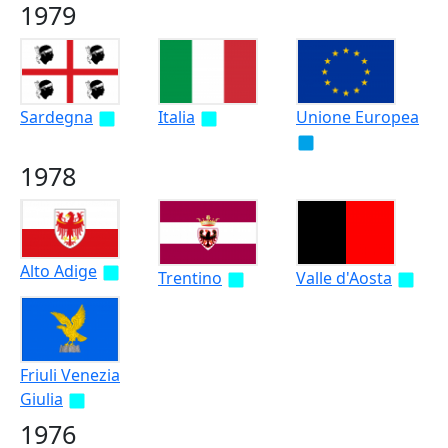
1979
Sardegna
Italia
Unione Europea
1978
Alto Adige
Trentino
Valle d'Aosta
Friuli Venezia
Giulia
1976