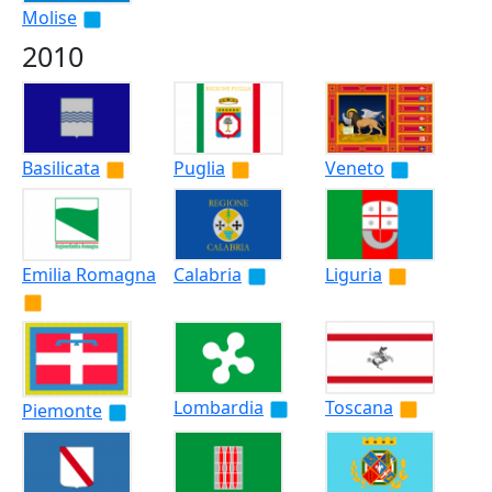
Molise
2010
Basilicata
Puglia
Veneto
Emilia Romagna
Calabria
Liguria
Lombardia
Toscana
Piemonte