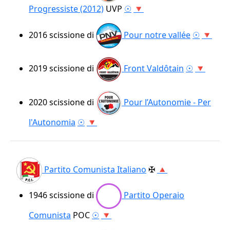
Progressiste (2012)
UVP
☉
🔻
2016
scissione di
Pour notre vallée
☉
🔻
2019
scissione di
Front Valdôtain
☉
🔻
2020
scissione di
Pour l’Autonomie - Per
l'Autonomia
☉
🔻
Partito Comunista Italiano
✠
🔺
1946
scissione di
Partito Operaio
Comunista
POC
☉
🔻