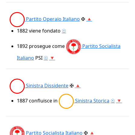
Partito Operaio Italiano
✠
🔺
1882
viene fondato
☉
1892
prosegue come
Partito Socialista
Italiano
PSI
☉
🔻
Sinistra Dissidente
✠
🔺
1887
confluisce in
Sinistra Storica
☉
🔻
Partito Socialista Italiano
✠
🔺