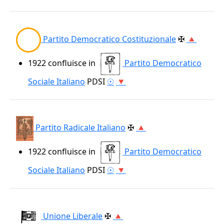
Partito Democratico Costituzionale
✠
🔺
1922
confluisce in
Partito Democratico
Sociale Italiano
PDSI
☉
🔻
Partito Radicale Italiano
✠
🔺
1922
confluisce in
Partito Democratico
Sociale Italiano
PDSI
☉
🔻
Unione Liberale
✠
🔺