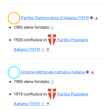
Partito Democratico Cristiano (1919)
✠
🔺
1905
viene fondato
☉
1920
confluisce in
Partito Popolare
Italiano (1919)
☉
🔻
Unione elettorale cattolica italiana
✠
🔺
1906
viene fondato
☉
1919
confluisce in
Partito Popolare
Italiano (1919)
☉
🔻