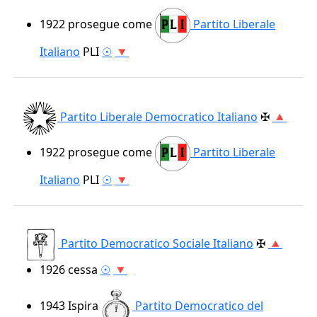
1922
prosegue come
Partito Liberale
Italiano
PLI
☉
🔻
Partito Liberale Democratico Italiano
✠
🔺
1922
prosegue come
Partito Liberale
Italiano
PLI
☉
🔻
Partito Democratico Sociale Italiano
✠
🔺
1926
cessa
☉
🔻
1943
Ispira
Partito Democratico del