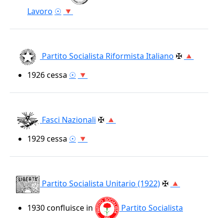
Lavoro
☉
🔻
Partito Socialista Riformista Italiano
✠
🔺
1926
cessa
☉
🔻
Fasci Nazionali
✠
🔺
1929
cessa
☉
🔻
Partito Socialista Unitario (1922)
✠
🔺
1930
confluisce in
Partito Socialista