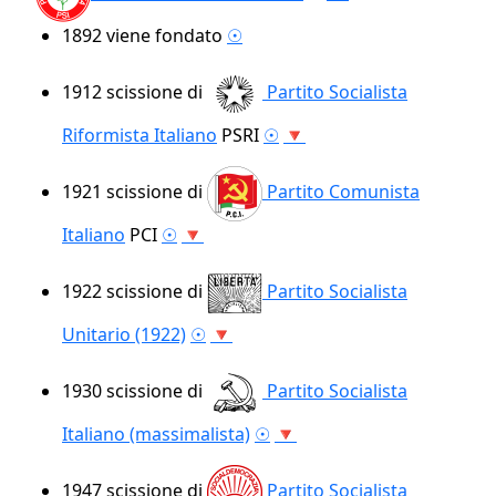
1892
viene fondato
☉
1912
scissione di
Partito Socialista
Riformista Italiano
PSRI
☉
🔻
1921
scissione di
Partito Comunista
Italiano
PCI
☉
🔻
1922
scissione di
Partito Socialista
Unitario (1922)
☉
🔻
1930
scissione di
Partito Socialista
Italiano (massimalista)
☉
🔻
1947
scissione di
Partito Socialista