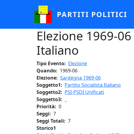
Salta al contenuto principale
PARTITI POLITICI
Elezione 1969-06 -
Italiano
Tipo Evento
Elezione
Quando
1969-06
Elezione
Sardegna 1969-06
Soggetto1
Partito Socialista Italiano
Soggetto2
PSI-PSDI Unificati
Soggetto3
_
Priorità
0
Seggi
7
Seggi Totali
7
Storico1