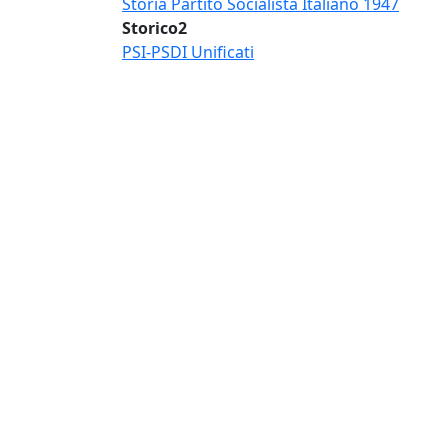
Storia Partito Socialista Italiano 1947
Storico2
PSI-PSDI Unificati