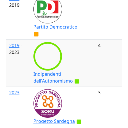
2019
Partito Democratico
2019
-
4
2023
Indipendenti
dell'Autonomismo
2023
3
Progetto Sardegna