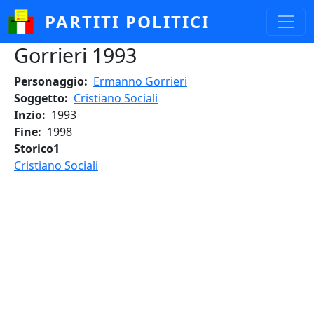
Salta al contenuto principale
PARTITI POLITICI
Gorrieri 1993
Personaggio
Ermanno Gorrieri
Soggetto
Cristiano Sociali
Inzio
1993
Fine
1998
Storico1
Cristiano Sociali