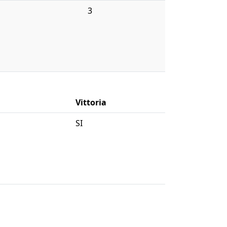
3
Vittoria
SI