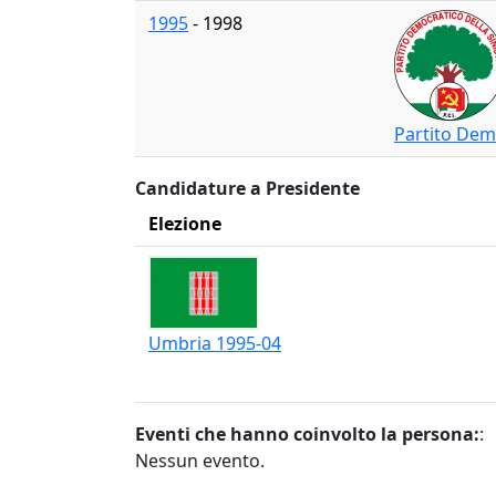
1995
- 1998
Partito Demo
Candidature a Presidente
Elezione
Umbria 1995-04
Eventi che hanno coinvolto la persona:
:
Nessun evento.