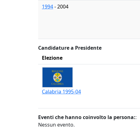
1994
- 2004
Candidature a Presidente
Elezione
Calabria 1995-04
Eventi che hanno coinvolto la persona:
:
Nessun evento.