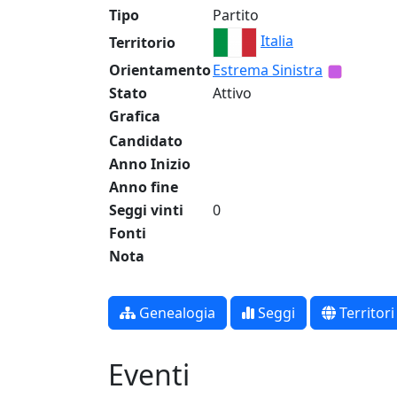
Tipo
Partito
Italia
Territorio
Orientamento
Estrema Sinistra
Stato
Attivo
Grafica
Candidato
Anno Inizio
Anno fine
Seggi vinti
0
Fonti
Nota
Genealogia
Seggi
Territori
Eventi