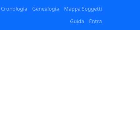
Cronologia
Genealogia
Mappa Soggetti
Guida
Entra