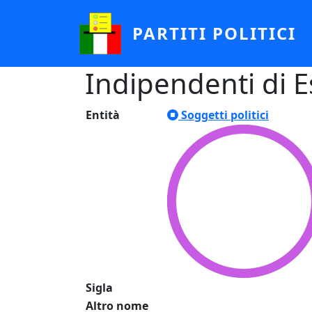
Salta al contenuto principale
PARTITI POLITICI
Indipendenti di E
Entità
Soggetti politici
Sigla
Altro nome