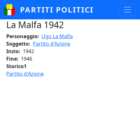
Salta al contenuto principale
PARTITI POLITICI
La Malfa 1942
Personaggio
Ugo La Malfa
Soggetto
Partito d'Azione
Inzio
1942
Fine
1946
Storico1
Partito d'Azione