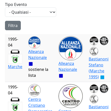
Tipo Evento
1995-
04
Alleanza
Nazionale
Bastianoni
Alleanza
Stefano
Marche
sostiene la
Nazionale
(Marche
lista
1995)
1995-
04
Centro
Cristiano
Bastianoni