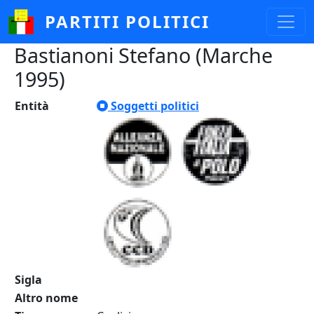
Salta al contenuto principale
PARTITI POLITICI
Bastianoni Stefano (Marche
1995)
Entità
Soggetti politici
Sigla
Altro nome