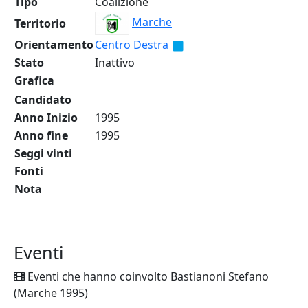
Tipo
Coalizione
Marche
Territorio
Orientamento
Centro Destra
Stato
Inattivo
Grafica
Candidato
Anno Inizio
1995
Anno fine
1995
Seggi vinti
Fonti
Nota
Eventi
Eventi che hanno coinvolto Bastianoni Stefano
(Marche 1995)