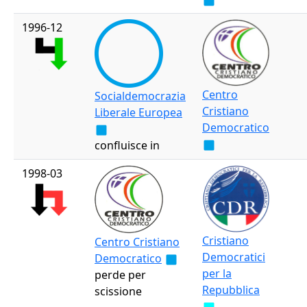
1996-12
Centro
Socialdemocrazia
Cristiano
Liberale Europea
Democratico
confluisce in
1998-03
Cristiano
Centro Cristiano
Democratici
Democratico
per la
perde per
Repubblica
scissione