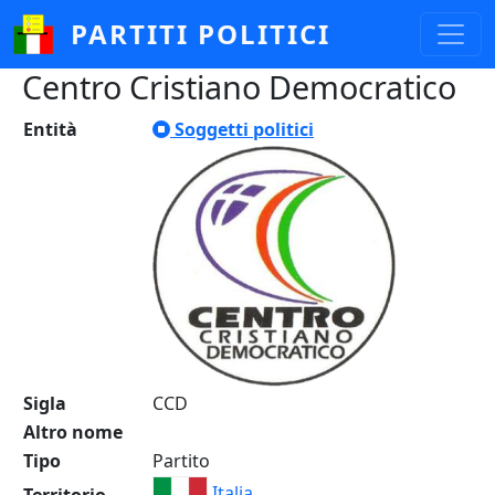
Salta al contenuto principale
PARTITI POLITICI
Centro Cristiano Democratico
Entità
Soggetti politici
Sigla
CCD
Altro nome
Tipo
Partito
Italia