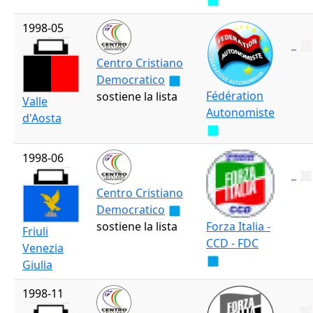
1998-05
_
Centro Cristiano
Democratico
Fédération
sostiene la lista
Valle
Autonomiste
d'Aosta
1998-06
_
Centro Cristiano
Democratico
sostiene la lista
Forza Italia -
Friuli
CCD - FDC
Venezia
Giulia
1998-11
_