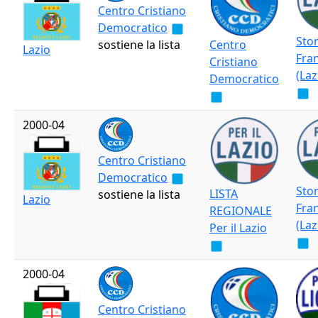
Centro Cristiano
Democratico
Sto
sostiene la lista
Centro
Lazio
Fra
Cristiano
(Laz
Democratico
2000-04
Centro Cristiano
Democratico
Sto
LISTA
sostiene la lista
Lazio
Fra
REGIONALE
(Laz
Per il Lazio
2000-04
Centro Cristiano