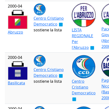
2000-04
Centro Cristiano
Democratico
Pac
sostiene la lista
LISTA
Abruzzo
Gio
REGIONALE
(Ab
Per
200
l'Abruzzo
2000-04
Centro Cristiano
Democratico
Pag
sostiene la lista
Centro
Basilicata
Nic
Cristiano
(Bas
Democratico
200
2000-04