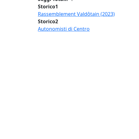
Storico1
Rassemblement Valdôtain (2023)
Storico2
Autonomisti di Centro