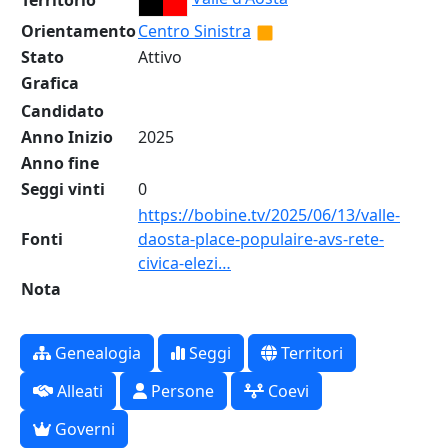
Territorio
Orientamento
Centro Sinistra
Stato
Attivo
Grafica
Candidato
Anno Inizio
2025
Anno fine
Seggi vinti
0
https://bobine.tv/2025/06/13/valle-
Fonti
daosta-place-populaire-avs-rete-
civica-elezi…
Nota
Genealogia
Seggi
Territori
Alleati
Persone
Coevi
Governi