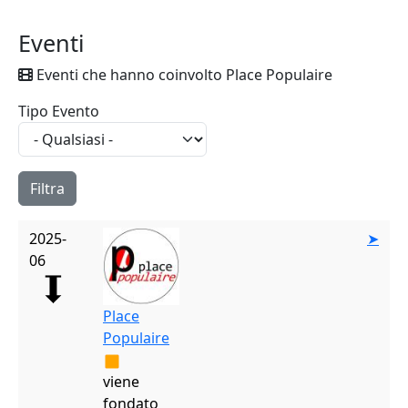
Eventi
Eventi che hanno coinvolto Place Populaire
Tipo Evento
2025-
➤
06
Place
Populaire
viene
fondato