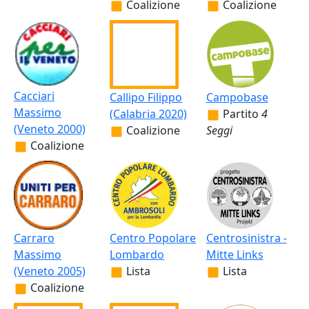
Coalizione
Coalizione
Cacciari
Callipo Filippo
Campobase
Massimo
(Calabria 2020)
Partito
4
(Veneto 2000)
Coalizione
Seggi
Coalizione
Carraro
Centro Popolare
Centrosinistra -
Massimo
Lombardo
Mitte Links
(Veneto 2005)
Lista
Lista
Coalizione