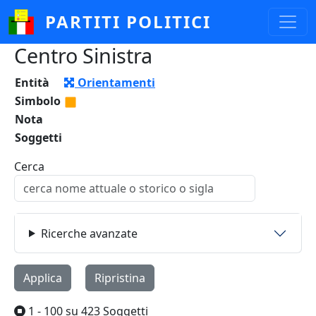
Salta al contenuto principale
PARTITI POLITICI
Centro Sinistra
Entità
Orientamenti
Simbolo
Nota
Soggetti
Cerca
Ricerche avanzate
1 - 100 su 423 Soggetti