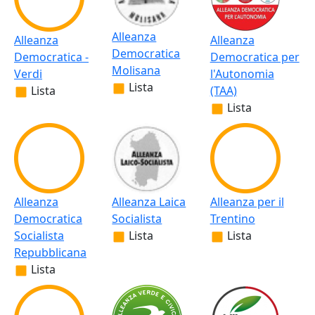
Alleanza
Alleanza
Alleanza
Democratica
Democratica -
Democratica per
Molisana
Verdi
l'Autonomia
Lista
Lista
(TAA)
Lista
Alleanza
Alleanza Laica
Alleanza per il
Democratica
Socialista
Trentino
Socialista
Lista
Lista
Repubblicana
Lista