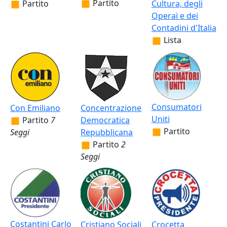
Partito
Partito
Cultura, degli
Operai e dei
Contadini d'Italia
Lista
Consumatori
Con Emiliano
Concentrazione
Uniti
Partito
7
Democratica
Partito
Seggi
Repubblicana
Partito
2
Seggi
Costantini Carlo
Cristiano Sociali
Crocetta