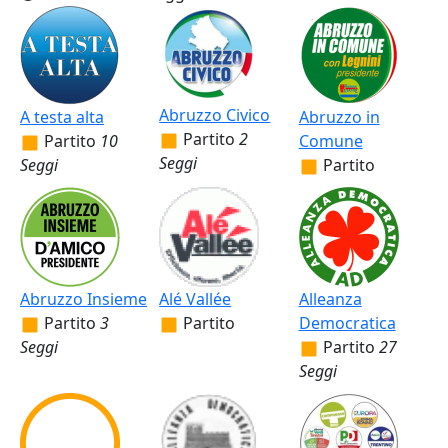
Abruzzo Civico
A testa alta
Abruzzo in
Partito
2
Partito
10
Comune
Seggi
Seggi
Partito
Abruzzo Insieme
Alé Vallée
Alleanza
Partito
3
Partito
Democratica
Seggi
Partito
27
Seggi