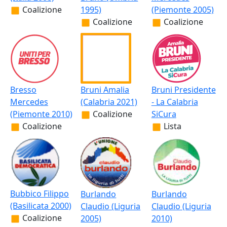
Coalizione
1995)
(Piemonte 2005)
Coalizione
Coalizione
Bresso
Bruni Amalia
Bruni Presidente
Mercedes
(Calabria 2021)
- La Calabria
(Piemonte 2010)
Coalizione
SiCura
Coalizione
Lista
Bubbico Filippo
Burlando
Burlando
(Basilicata 2000)
Claudio (Liguria
Claudio (Liguria
Coalizione
2005)
2010)