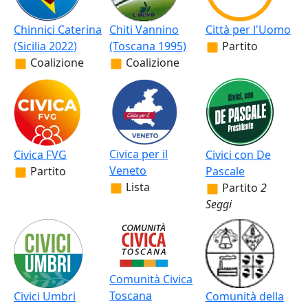
Chinnici Caterina
Chiti Vannino
Città per l'Uomo
(Sicilia 2022)
(Toscana 1995)
Partito
Coalizione
Coalizione
Civica per il
Civica FVG
Civici con De
Veneto
Partito
Pascale
Lista
Partito
2
Seggi
Comunità Civica
Toscana
Civici Umbri
Comunità della