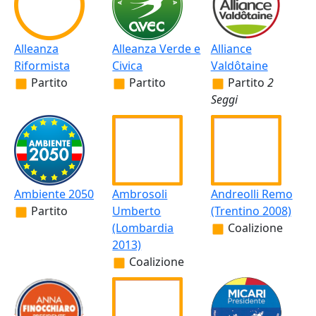
Alleanza
Alleanza Verde e
Alliance
Riformista
Civica
Valdôtaine
Partito
Partito
Partito
2
Seggi
Ambiente 2050
Ambrosoli
Andreolli Remo
Partito
Umberto
(Trentino 2008)
(Lombardia
Coalizione
2013)
Coalizione