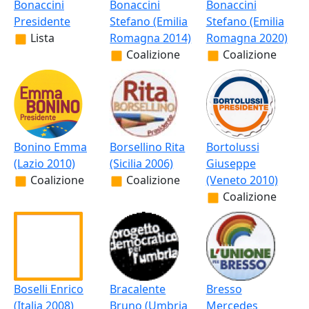
Bonaccini
Bonaccini
Bonaccini
Presidente
Stefano (Emilia
Stefano (Emilia
Lista
Romagna 2014)
Romagna 2020)
Coalizione
Coalizione
Bonino Emma
Borsellino Rita
Bortolussi
(Lazio 2010)
(Sicilia 2006)
Giuseppe
Coalizione
Coalizione
(Veneto 2010)
Coalizione
Boselli Enrico
Bracalente
Bresso
(Italia 2008)
Bruno (Umbria
Mercedes