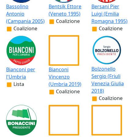
Bassolino
Bentsik Ettore
Bersani Pier
Antonio
(Veneto 1995)
Luigi (Emilia
(Campania 2005)
Coalizione
Romagna 1995)
Coalizione
Coalizione
Bolzonello
Bianconi per
Bianconi
Sergio (Friuli
l'Umbria
Vincenzo
Venezia Giulia
Lista
(Umbria 2019)
2018)
Coalizione
Coalizione