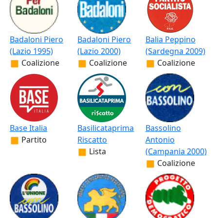
Badaloni Piero
Badaloni Piero
Balia Peppino
(Lazio 1995)
(Lazio 2000)
(Sardegna 2009)
Coalizione
Coalizione
Coalizione
Base Italia
Basilicataprima
Bassolino
Partito
Riscatto
Antonio
Lista
(Campania 2000)
Coalizione