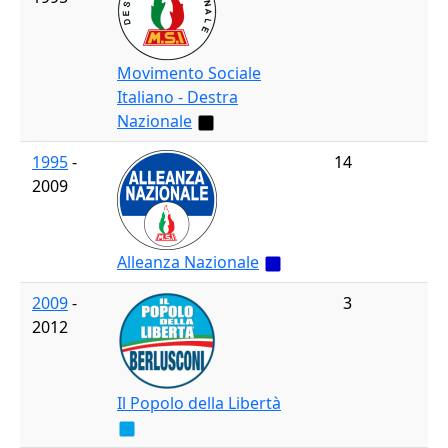
Movimento Sociale
Italiano - Destra
Nazionale
1995
-
14
2009
Alleanza Nazionale
2009
-
3
2012
Il Popolo della Libertà