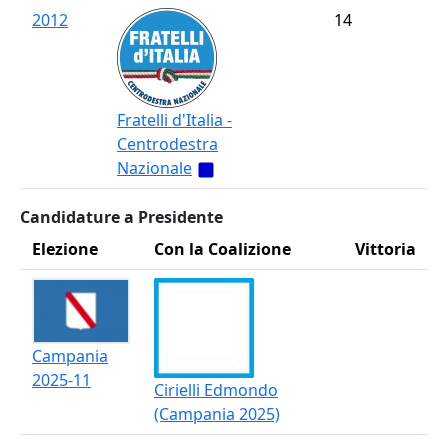
2012
14
Fratelli d'Italia -
Centrodestra
Nazionale
Candidature a Presidente
Elezione
Con la Coalizione
Vittoria
Campania
2025-11
Cirielli Edmondo
(Campania 2025)