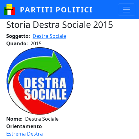
Salta al contenuto principale
PARTITI POLITICI
Storia Destra Sociale 2015
Soggetto
Destra Sociale
Quando
2015
Nome
Destra Sociale
Orientamento
Estrema Destra