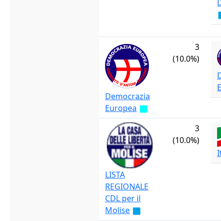
3
(10.0%)
Democrazia
Europea
3
(10.0%)
I
LISTA
REGIONALE
CDL per il
Molise