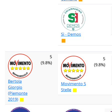
Sì - Demos
5
5
(9.8%)
(9.8%)
Bertola
Movimento 5
Giorgio
Stelle
(Piemonte
2019)