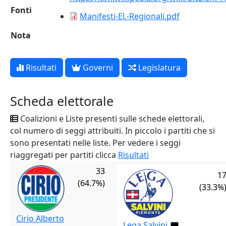
Fonti
Manifesti-El.-Regionali.pdf
Nota
Risultati
Governi
Legislatura
Scheda elettorale
Coalizioni e Liste presenti sulle schede elettorali,
col numero di seggi attribuiti. In piccolo i partiti che si
sono presentati nelle liste. Per vedere i seggi
riaggregati per partiti clicca
Risultati
33
1
(64.7%)
(33.3%
Cirio Alberto
Lega Salvini