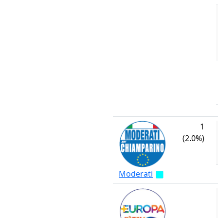
1
(2.0%)
Moderati