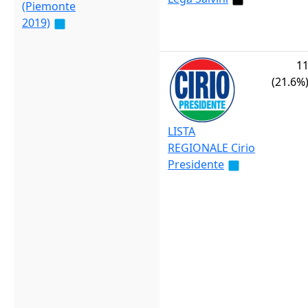
(Piemonte
2019)
1
(21.6%
LISTA
REGIONALE Cirio
Presidente