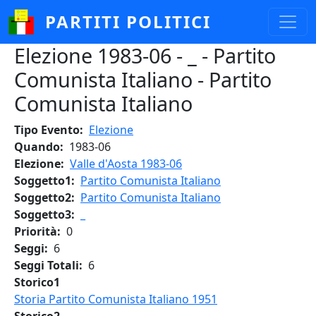
Salta al contenuto principale
PARTITI POLITICI
Elezione 1983-06 - _ - Partito
Comunista Italiano - Partito
Comunista Italiano
Tipo Evento
Elezione
Quando
1983-06
Elezione
Valle d'Aosta 1983-06
Soggetto1
Partito Comunista Italiano
Soggetto2
Partito Comunista Italiano
Soggetto3
_
Priorità
0
Seggi
6
Seggi Totali
6
Storico1
Storia Partito Comunista Italiano 1951