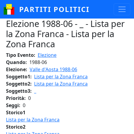
Salta al contenuto principale
PARTITI POLITICI
Elezione 1988-06 - _ - Lista per
la Zona Franca - Lista per la
Zona Franca
Tipo Evento
Elezione
Quando
1988-06
Elezione
Valle d'Aosta 1988-06
Soggetto1
Lista per la Zona Franca
Soggetto2
Lista per la Zona Franca
Soggetto3
_
Priorità
0
Seggi
0
Storico1
Lista per la Zona Franca
Storico2