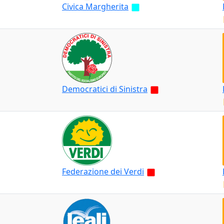
Civica Margherita
Democratici di Sinistra
Federazione dei Verdi