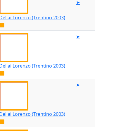
➤
Dellai Lorenzo (Trentino 2003)
➤
Dellai Lorenzo (Trentino 2003)
➤
Dellai Lorenzo (Trentino 2003)