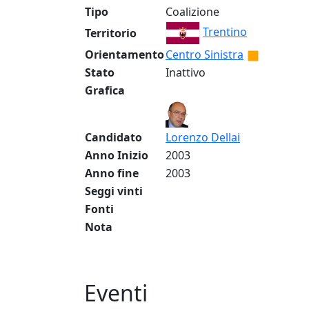
Tipo
Coalizione
Trentino
Territorio
Orientamento
Centro Sinistra
Stato
Inattivo
Grafica
Candidato
Lorenzo Dellai
Anno Inizio
2003
Anno fine
2003
Seggi vinti
Fonti
Nota
Eventi