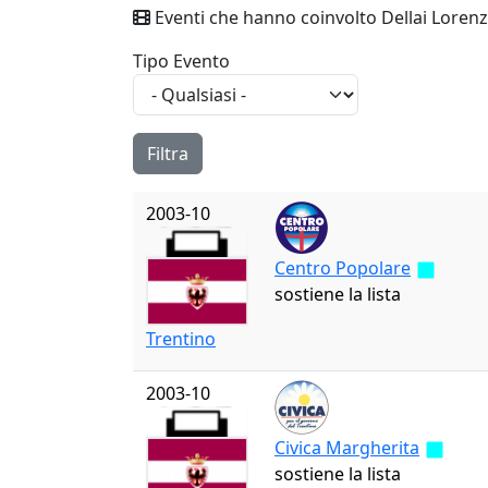
Eventi che hanno coinvolto Dellai Lorenz
Tipo Evento
2003-10
Centro Popolare
sostiene la lista
Trentino
2003-10
Civica Margherita
sostiene la lista