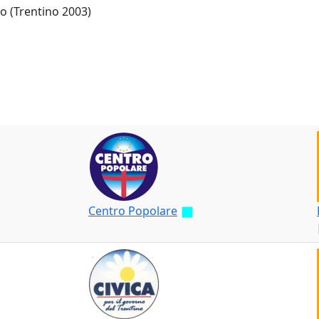
o (Trentino 2003)
Centro Popolare