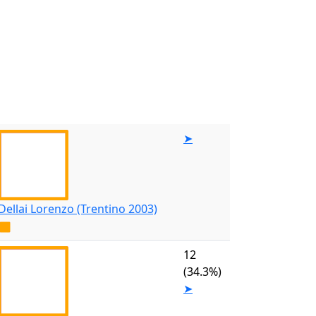
➤
Dellai Lorenzo (Trentino 2003)
12
(34.3%)
➤