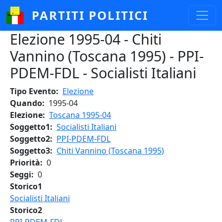
Salta al contenuto principale
PARTITI POLITICI
Elezione 1995-04 - Chiti
Vannino (Toscana 1995) - PPI-
PDEM-FDL - Socialisti Italiani
Tipo Evento
Elezione
Quando
1995-04
Elezione
Toscana 1995-04
Soggetto1
Socialisti Italiani
Soggetto2
PPI-PDEM-FDL
Soggetto3
Chiti Vannino (Toscana 1995)
Priorità
0
Seggi
0
Storico1
Socialisti Italiani
Storico2