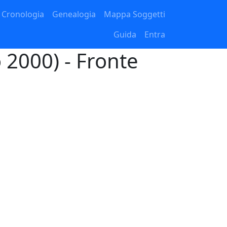
Cronologia
Genealogia
Mappa Soggetti
Guida
Entra
 2000) - Fronte