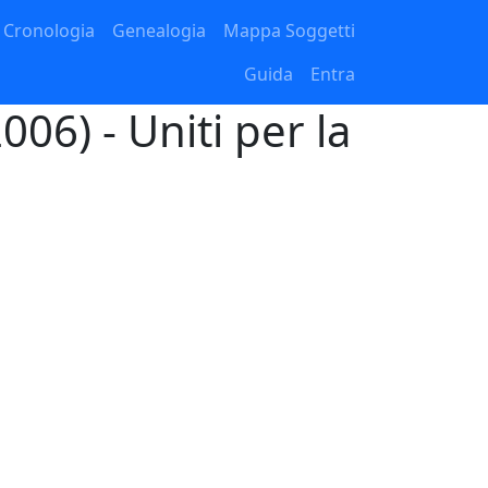
Cronologia
Genealogia
Mappa Soggetti
Guida
Entra
006) - Uniti per la