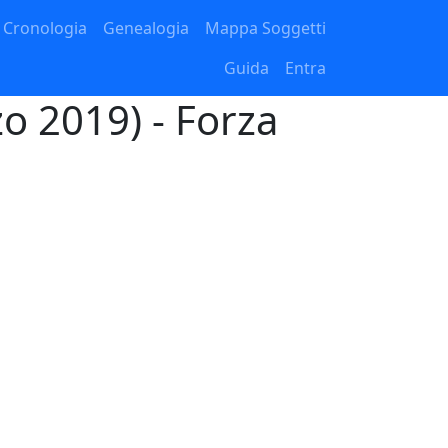
Cronologia
Genealogia
Mappa Soggetti
Guida
Entra
o 2019) - Forza