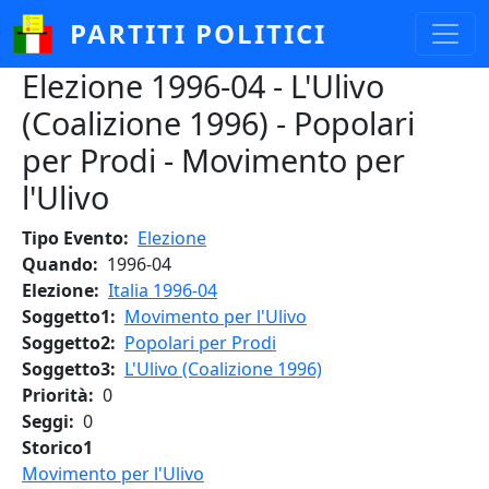
Salta al contenuto principale
PARTITI POLITICI
Elezione 1996-04 - L'Ulivo
(Coalizione 1996) - Popolari
per Prodi - Movimento per
l'Ulivo
Tipo Evento
Elezione
Quando
1996-04
Elezione
Italia 1996-04
Soggetto1
Movimento per l'Ulivo
Soggetto2
Popolari per Prodi
Soggetto3
L'Ulivo (Coalizione 1996)
Priorità
0
Seggi
0
Storico1
Movimento per l'Ulivo