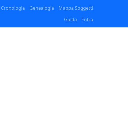
Cronologia
Genealogia
Mappa Soggetti
Guida
Entra