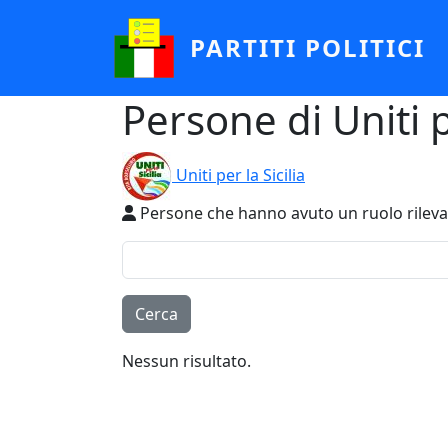
Salta al contenuto principale
PARTITI POLITICI
Persone di Uniti pe
Uniti per la Sicilia
Persone che hanno avuto un ruolo rilevante
Nessun risultato.